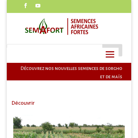
CONTACT
Découvrez nos nouvelles semences de sorgho
et de maïs
Découvrir