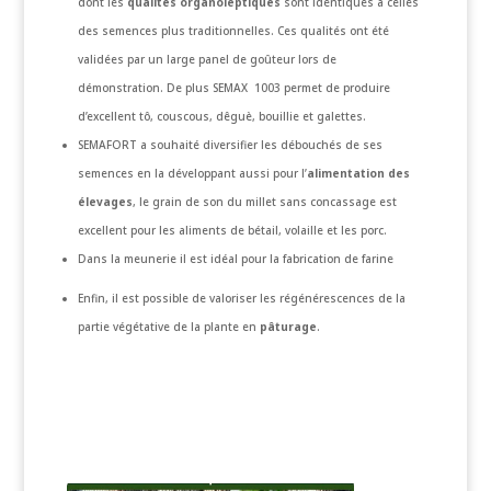
dont les
qualités organoleptiques
sont identiques à celles
des semences plus traditionnelles. Ces qualités ont été
validées par un large panel de goûteur lors de
démonstration. De plus SEMAX 1003 permet de produire
d’excellent tô, couscous, dêguè, bouillie et galettes.
SEMAFORT a souhaité diversifier les débouchés de ses
semences en la développant aussi pour l’
alimentation des
élevages
, le grain de son du millet sans concassage est
excellent pour les aliments de bétail, volaille et les porc.
Dans la meunerie il est idéal pour la fabrication de farine
Enfin, il est possible de valoriser les régénérescences de la
partie végétative de la plante en
pâturage
.