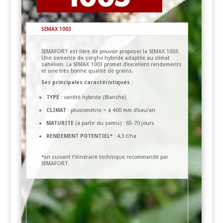
SEMAX 1003
SEMAFORT est fière de pouvoir proposer la SEMAX 1003.
Une semence de sorgho hybride adaptée au climat
sahélien. La SEMAX 1003 promet d’excellent rendements
et une très bonne qualité de grains.
Ses principales caractéristiques :
TYPE :
variété hybride (Blanche)
CLIMAT :
pluviométrie > à 400 mm d’eau/an
MATURITE
(à partir du semis)
:
65-70 jours
RENDEMENT POTENTIEL* :
4,3 t/ha
*en suivant l’itinéraire technique recommandé par
SEMAFORT