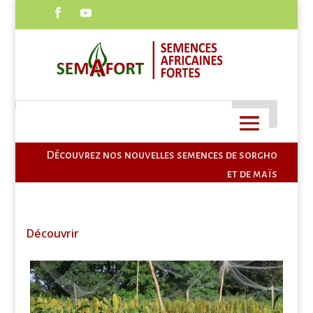
CONTACT
Découvrez nos nouvelles semences de sorgho
et de maïs
Découvrir