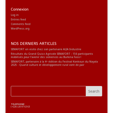
Connexion
Log in
Entries feed
Comments feed
WordPress.org
NOS DERNIERS ARTICLES
SEMAFORT en visite chez son partenaire ALIA Industrie
Résultats du Grand Quizz Agricole SEMAFORT : 156 participants
mobilisés pour l’avenir des semences au Burkina Faso !
SEMAFORT, partenaire à la 4ᵉ édition du Festival Konkoun du Nayala
2025 : Quand culture et développement rural vont de pair
TELEPHONE
( +226 ) 20 97 63 63