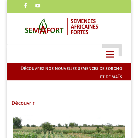
CONTACT
Découvrez nos nouvelles semences de sorgho
et de maïs
Découvrir