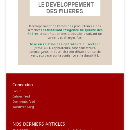
Développement de l’accès des producteurs à des
semences
satisfaisant l’exigence de qualité des
filières
et certification des productions suivant un
cahier des charges fixé.
Mise en relation des opérateurs du secteur
(SEMAFORT, agriculteurs, consommateurs,
commerçants, industriels) afin d’établir un cercle
vertueux basé sur la confiance et la durabilité.
Connexion
Log in
Entries feed
Comments feed
WordPress.org
NOS DERNIERS ARTICLES