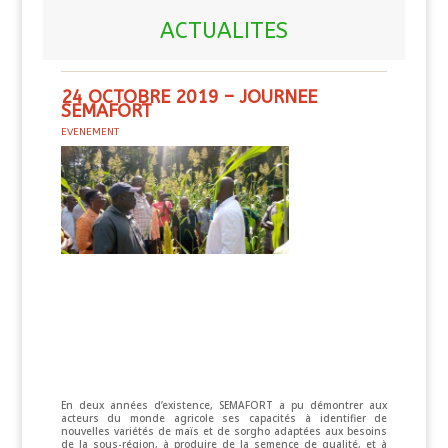
ACTUALITES
24 OCTOBRE 2019 – JOURNEE
SEMAFORT
EVENEMENT
En deux années d’existence, SEMAFORT a pu démontrer aux
acteurs du monde agricole ses capacités à identifier de
nouvelles variétés de maïs et de sorgho adaptées aux besoins
de la sous-région, à produire de la semence de qualité, et à